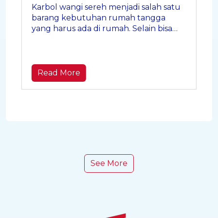
Karbol wangi sereh menjadi salah satu
barang kebutuhan rumah tangga
yang harus ada di rumah. Selain bisa
membersihkan lantai, ini dia beberapa
manfaat lainnya
Read More
See More