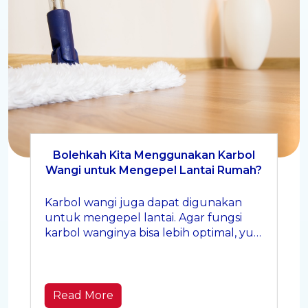
Bolehkah Kita Menggunakan Karbol
Wangi untuk Mengepel Lantai Rumah?
Karbol wangi juga dapat digunakan
untuk mengepel lantai. Agar fungsi
karbol wanginya bisa lebih optimal, yuk
coba tips mengepel lantai berikut ini,
Moms!
Read More