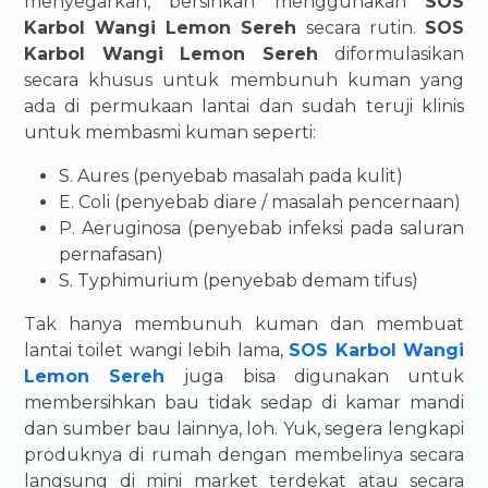
menyegarkan, bersihkan menggunakan
SOS
Karbol Wangi Lemon Sereh
secara rutin.
SOS
Karbol Wangi Lemon Sereh
diformulasikan
secara khusus untuk membunuh kuman yang
ada di permukaan lantai dan sudah teruji klinis
untuk membasmi kuman seperti:
S. Aures (penyebab masalah pada kulit)
E. Coli (penyebab diare / masalah pencernaan)
P. Aeruginosa (penyebab infeksi pada saluran
pernafasan)
S. Typhimurium (penyebab demam tifus)
Tak hanya membunuh kuman dan membuat
lantai toilet wangi lebih lama,
SOS Karbol Wangi
Lemon Sereh
juga bisa digunakan untuk
membersihkan bau tidak sedap di kamar mandi
dan sumber bau lainnya, loh. Yuk, segera lengkapi
produknya di rumah dengan membelinya secara
langsung di mini market terdekat atau secara