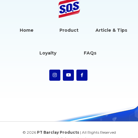
Home
Product
Article & Tips
Loyalty
FAQs
© 2026
PT Barclay Products
| All Rights Reserved