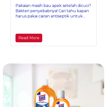
Pakaian masih bau apek setelah dicuci?
Bakteri penyebabnya! Cari tahu kapan
harus pakai cairan antiseptik untuk
pakaian Anda agar bersih maksimal.
Read More