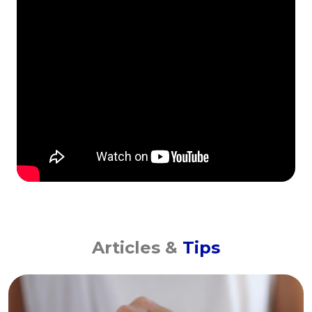
Articles &
Tips