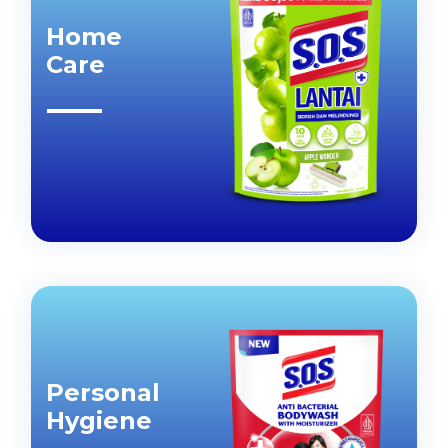
Home
Care
Personal
Hygiene