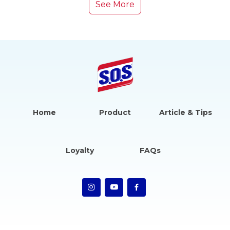
See More
Home
Product
Article & Tips
Loyalty
FAQs