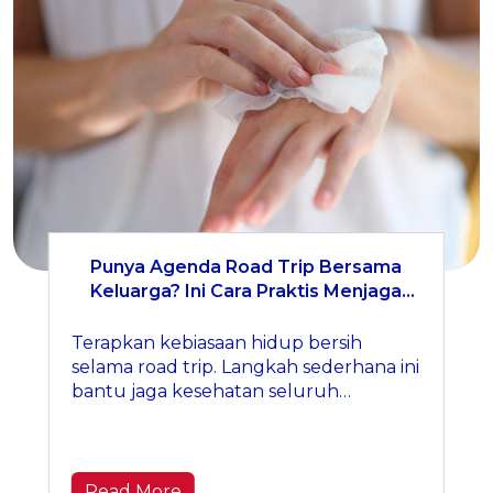
Punya Agenda Road Trip Bersama
Keluarga? Ini Cara Praktis Menjaga
Kebersihan Saat Bepergian
Terapkan kebiasaan hidup bersih
selama road trip. Langkah sederhana ini
bantu jaga kesehatan seluruh
keluarga.
Read More