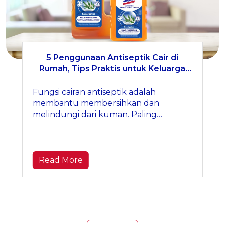
5 Penggunaan Antiseptik Cair di
Rumah, Tips Praktis untuk Keluarga
Lebih Higienis
Fungsi cairan antiseptik adalah
membantu membersihkan dan
melindungi dari kuman. Paling
berguna saat dipakai di momen-
momen kecil yang sering terlewat.
Read More