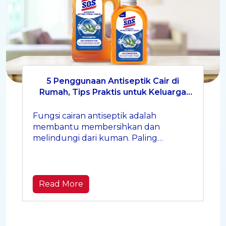
5 Penggunaan Antiseptik Cair di
Rumah, Tips Praktis untuk Keluarga
Lebih Higienis
Fungsi cairan antiseptik adalah
membantu membersihkan dan
melindungi dari kuman. Paling
berguna saat dipakai di momen-
momen kecil yang sering terlewat.
Read More