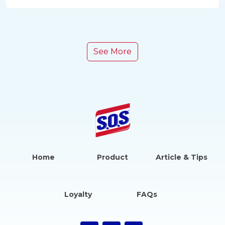
See More
Home
Product
Article & Tips
Loyalty
FAQs