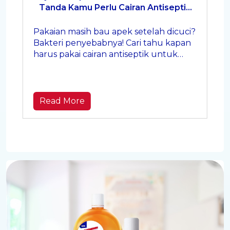
Tanda Kamu Perlu Cairan Antiseptik
untuk Pakaian
Pakaian masih bau apek setelah dicuci?
Bakteri penyebabnya! Cari tahu kapan
harus pakai cairan antiseptik untuk
pakaian Anda agar bersih maksimal.
Read More