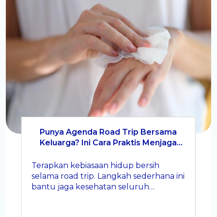
Punya Agenda Road Trip Bersama
Keluarga? Ini Cara Praktis Menjaga
Kebersihan Saat Bepergian
Terapkan kebiasaan hidup bersih
selama road trip. Langkah sederhana ini
bantu jaga kesehatan seluruh
keluarga.