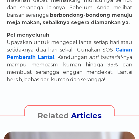
makanan dapat memancing munculnya semut
dan serangga lainnya. Sebelum Anda melihat
barisan serangga
berbondong-bondong menuju
meja makan, sebaiknya segera diamankan ya.
Pel menyeluruh
Upayakan untuk mengepel lantai setiap hari atau
setidaknya dua hari sekali. Gunakan SOS
Cairan
Pembersih Lantai
.
Kandungan
anti
bacterial
-nya
mampu membasmi kuman hingga 99% dan
membuat serangga enggan mendekat. Lantai
bersih, bebas dari kuman dan serangga!
Related
Articles