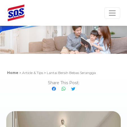
Article & Tips
Home
>
Article & Tips
>
Lantai Bersih Bebas Serangga
Share This Post: