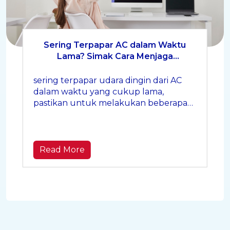
Sering Terpapar AC dalam Waktu
Lama? Simak Cara Menjaga
Kesehatan Kulit Tubuh di Sini!
sering terpapar udara dingin dari AC
dalam waktu yang cukup lama,
pastikan untuk melakukan beberapa
hal berikut ini untuk menjaga
kesehatan dan kelembapan kulit
tubuh, ya.
Read More