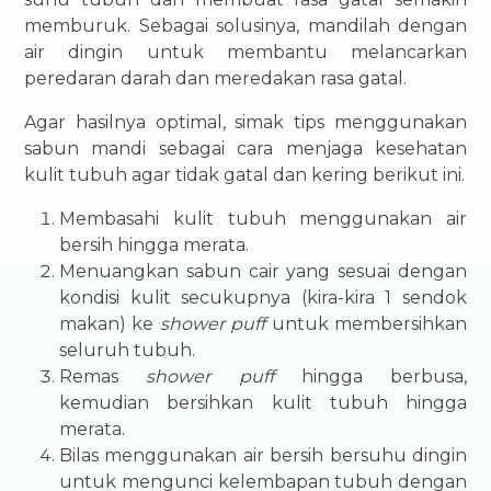
memburuk. Sebagai solusinya, mandilah dengan
air dingin untuk membantu melancarkan
peredaran darah dan meredakan rasa gatal.
Agar hasilnya optimal, simak tips menggunakan
sabun mandi sebagai cara menjaga kesehatan
kulit tubuh agar tidak gatal dan kering berikut ini.
Membasahi kulit tubuh menggunakan air
bersih hingga merata.
Menuangkan sabun cair yang sesuai dengan
kondisi kulit secukupnya (kira-kira 1 sendok
makan) ke
shower puff
untuk membersihkan
seluruh tubuh.
Remas
shower puff
hingga berbusa,
kemudian bersihkan kulit tubuh hingga
merata.
Bilas menggunakan air bersih bersuhu dingin
untuk mengunci kelembapan tubuh dengan