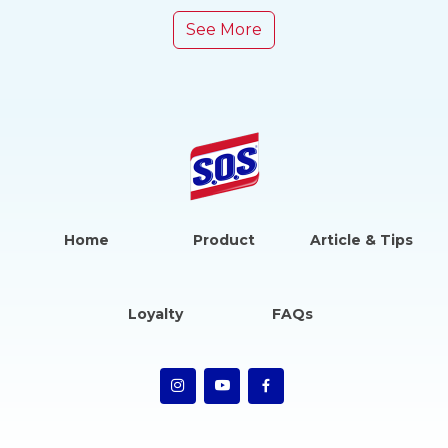
See More
Home
Product
Article & Tips
Loyalty
FAQs