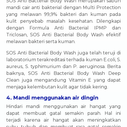
SOS Anti Bacterial Body Wash merupakan sabun
mandi cair anti bakterial dengan Multi Protection
yang melawan 99,9% bakteri dan kuman pada
kulit penyebab masalah kesehatan. Dilengkapi
dengan Formula Anti Bacterial IPMP dan
Triclosan, SOS Anti Bacterial Body Wash efektif
melawan bakteri serta kuman.
SOS Anti Bacterial Body Wash juga telah teruji di
laboratorium terakreditasi terhada kuman E.coli, S.
aureus, S. typhimurium dan P. aeruginosa. Berita
baiknya, SOS Anti Bacterial Body Wash Deep
Clean juga mengandung Vitamin E yang dapat
menjaga kelembutan kulit agar tidak kering.
4. Mandi menggunakan air dingin
Hindari mandi menggunakan air hangat yang
dapat membuat gatal semakin parah. Hal ini
terjadi karena air hangat akan meningkatkan
suhu tubuh dan membuat rasa gatal semakin