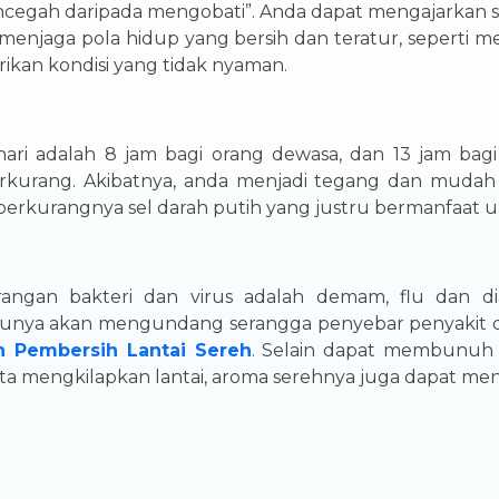
egah daripada mengobati”. Anda dapat mengajarkan sej
menjaga pola hidup yang bersih dan teratur, seperti 
rikan kondisi yang tidak nyaman.
ari adalah 8 jam bagi orang dewasa, dan 13 jam bag
urang. Akibatnya, anda menjadi tegang dan mudah str
berkurangnya sel darah putih yang justru bermanfaat 
rangan bakteri dan virus adalah demam, flu dan dia
tentunya akan mengundang serangga penyebar penyakit d
n Pembersih Lantai Sereh
. Selain dapat membunuh
rta mengkilapkan lantai, aroma serehnya juga dapat me