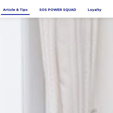
Article & Tips
SOS POWER SQUAD
Loyalty