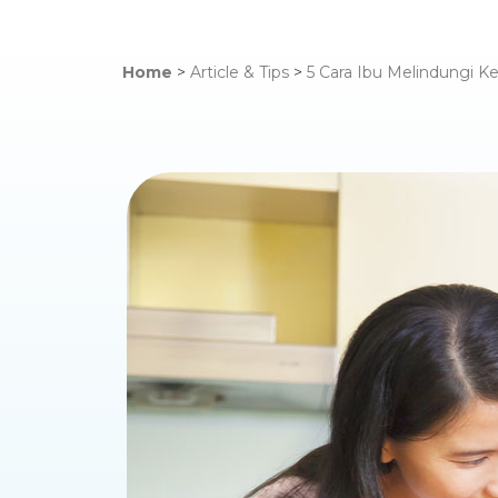
Home
>
Article & Tips
>
5 Cara Ibu Melindungi K