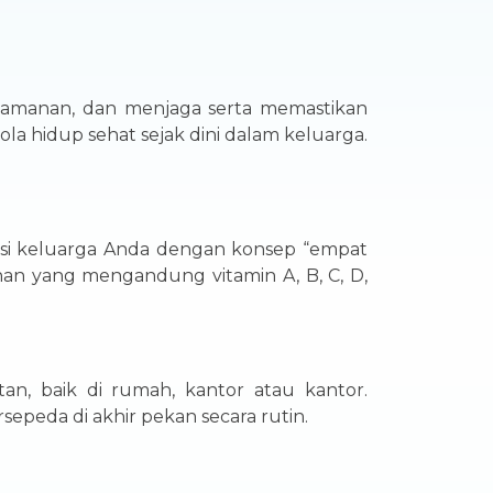
nyamanan, dan menjaga serta memastikan
a hidup sehat sejak dini dalam keluarga.
si keluarga Anda dengan konsep “empat
nan yang mengandung vitamin A, B, C, D,
an, baik di rumah, kantor atau kantor.
rsepeda di akhir pekan secara rutin.