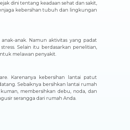
ak dini tentang keadaan sehat dan sakit,
menjaga kebersihan tubuh dan lingkungan
i anak-anak. Namun aktivitas yang padat
ess. Selain itu berdasarkan penelitian,
untuk melawan penyakit.
re. Karenanya kebersihan lantai patut
atang. Sebaiknya bersihkan lantai rumah
 kuman, membersihkan debu, noda, dan
ngusir serangga dari rumah Anda.