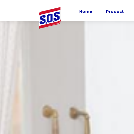
Home
Product