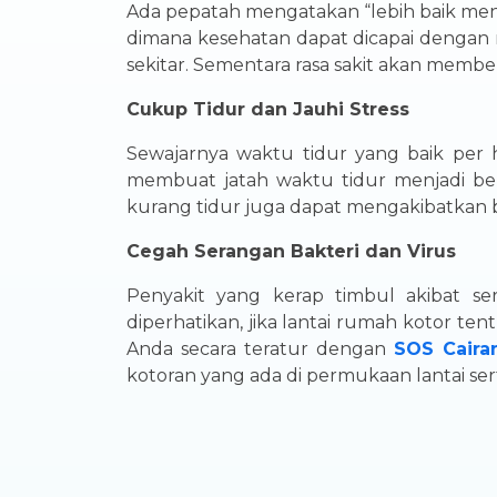
Ada pepatah mengatakan “lebih baik menc
dimana kesehatan dapat dicapai dengan 
sekitar. Sementara rasa sakit akan membe
Cukup Tidur dan Jauhi Stress
Sewajarnya waktu tidur yang baik per h
membuat jatah waktu tidur menjadi berk
kurang tidur juga dapat mengakibatkan 
Cegah Serangan Bakteri dan Virus
Penyakit yang kerap timbul akibat se
diperhatikan, jika lantai rumah kotor 
Anda secara teratur dengan
SOS Caira
kotoran yang ada di permukaan lantai se