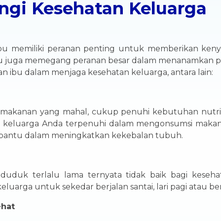
ungi Kesehatan Keluarga
g ibu memiliki peranan penting untuk memberikan ke
ibu juga memegang peranan besar dalam menanamkan pol
n ibu dalam menjaga kesehatan keluarga, antara lain:
 makanan yang mahal, cukup penuhi kebutuhan nutri
kan keluarga Anda terpenuhi dalam mengonsumsi maka
mbantu dalam meningkatkan kekebalan tubuh.
uduk terlalu lama ternyata tidak baik bagi kesehat
eluarga untuk sekedar berjalan santai, lari pagi atau be
ehat