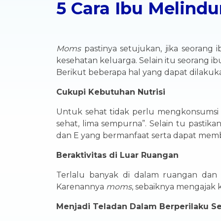
5 Cara Ibu Melind
Moms
pastinya setujukan, jika seoran
kesehatan keluarga. Selain itu seorang 
Berikut beberapa hal yang dapat dilakuka
Cukupi Kebutuhan Nutrisi
Untuk sehat tidak perlu mengkonsumsi
sehat, lima sempurna”. Selain tu pasti
dan E yang bermanfaat serta dapat me
Beraktivitas di Luar Ruangan
Terlalu banyak di dalam ruangan dan d
Karenannya
moms
, sebaiknya mengajak k
Menjadi Teladan Dalam Berperilaku S