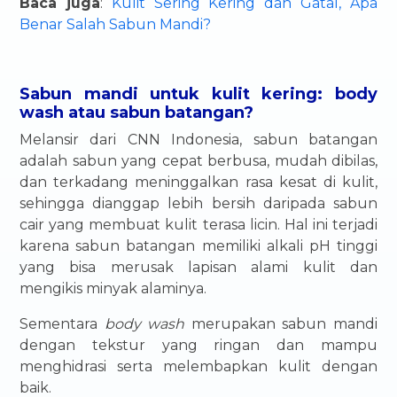
Baca juga
:
Kulit Sering Kering dan Gatal, Apa
Benar Salah Sabun Mandi?
Sabun mandi untuk kulit kering: body
wash atau sabun batangan?
Melansir dari CNN Indonesia, sabun batangan
adalah sabun yang cepat berbusa, mudah dibilas,
dan terkadang meninggalkan rasa kesat di kulit,
sehingga dianggap lebih bersih daripada sabun
cair yang membuat kulit terasa licin. Hal ini terjadi
karena sabun batangan memiliki alkali pH tinggi
yang bisa merusak lapisan alami kulit dan
mengikis minyak alaminya.
Sementara
body wash
merupakan sabun mandi
dengan tekstur yang ringan dan mampu
menghidrasi serta melembapkan kulit dengan
baik.