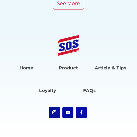
See More
Home
Product
Article & Tips
Loyalty
FAQs