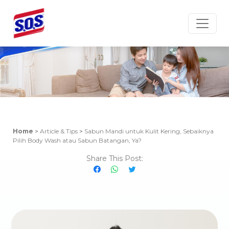
Article & Tips
Home
>
Article & Tips
>
Sabun Mandi untuk Kulit Kering, Sebaiknya
Pilih Body Wash atau Sabun Batangan, Ya?
Share This Post: