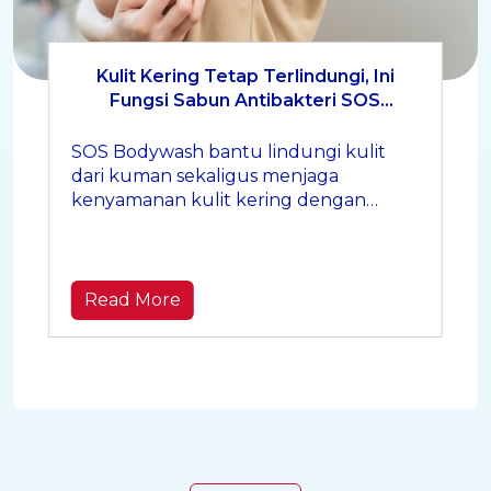
Kulit Kering Tetap Terlindungi, Ini
Fungsi Sabun Antibakteri SOS
Bodywash
SOS Bodywash bantu lindungi kulit
dari kuman sekaligus menjaga
kenyamanan kulit kering dengan
perlindungan antibakteri setiap hari.
Read More