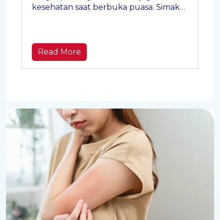
kesehatan saat berbuka puasa. Simak
kesalahan saat mencuci tangan dan
tips memilih antibacterial handwash
yang tepat di sini.
Read More