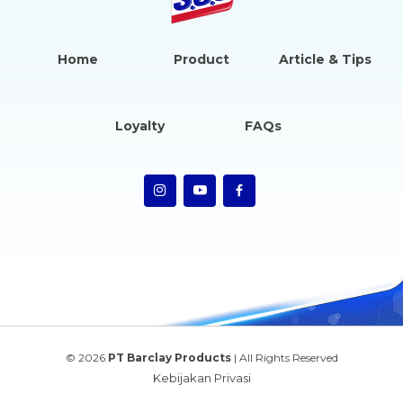
Home
Product
Article & Tips
Loyalty
FAQs
© 2026
PT Barclay Products
| All Rights Reserved
Kebijakan Privasi