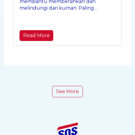
membantu membersihkan dan
melindungi dari kuman. Paling
berguna saat dipakai di momen-
momen kecil yang sering terlewat.
Read More
See More