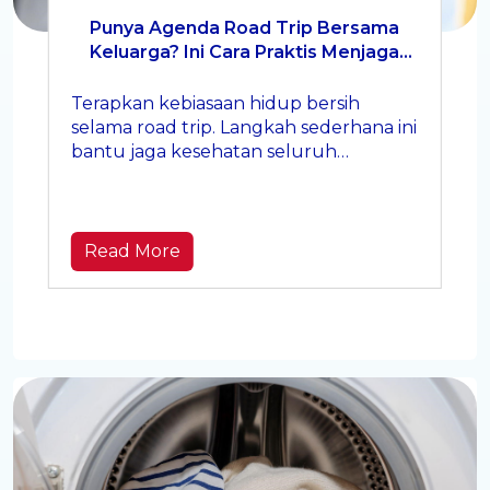
Punya Agenda Road Trip Bersama
Keluarga? Ini Cara Praktis Menjaga
Kebersihan Saat Bepergian
Terapkan kebiasaan hidup bersih
selama road trip. Langkah sederhana ini
bantu jaga kesehatan seluruh
keluarga.
Read More