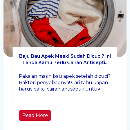
Baju Bau Apek Meski Sudah Dicuci? Ini
Tanda Kamu Perlu Cairan Antiseptik
untuk Pakaian
Pakaian masih bau apek setelah dicuci?
Bakteri penyebabnya! Cari tahu kapan
harus pakai cairan antiseptik untuk
pakaian Anda agar bersih maksimal.
Read More