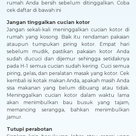
rumah Anda bersih sebelum ditinggalkan. Coba
cek daftar di bawah ini
Jangan tinggalkan cucian kotor
Jangan sekali-kali meninggalkan cucian kotor di
rumah yang kosong. Baik itu rendaman pakaian
ataupun tumpukan piring kotor. Empat hari
sebelum mudik, pastikan pakaian kotor Anda
sudah ducuci dan dijemur sehingga setidaknya
pada H-1 semua cucian sudah kering. Cuci semua
piring, gelas, dan peralatan masak yang kotor. Cek
kembali isi kotak makan Anda, apakah masih Anda
sisa makanan yang belum dibuang atau tidak.
Meninggalkan cucian kotor dalam waktu lama
akan menimbulkan bau busuk yang tajam,
memancing serangga, bahkan menimbulkan
jamur.
Tutupi perabotan