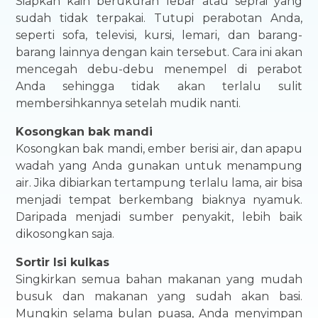
Siapkan kain berukuran lebar atau seprai yang
sudah tidak terpakai. Tutupi perabotan Anda,
seperti sofa, televisi, kursi, lemari, dan barang-
barang lainnya dengan kain tersebut. Cara ini akan
mencegah debu-debu menempel di perabot
Anda sehingga tidak akan terlalu sulit
membersihkannya setelah mudik nanti.
Kosongkan bak mandi
Kosongkan bak mandi, ember berisi air, dan apapu
wadah yang Anda gunakan untuk menampung
air. Jika dibiarkan tertampung terlalu lama, air bisa
menjadi tempat berkembang biaknya nyamuk.
Daripada menjadi sumber penyakit, lebih baik
dikosongkan saja.
Sortir Isi kulkas
Singkirkan semua bahan makanan yang mudah
busuk dan makanan yang sudah akan basi.
Mungkin selama bulan puasa, Anda menyimpan