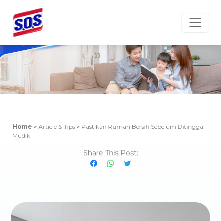
Article & Tips
Home
>
Article & Tips
>
Pastikan Rumah Bersih Sebelum Ditinggal
Mudik
Share This Post: