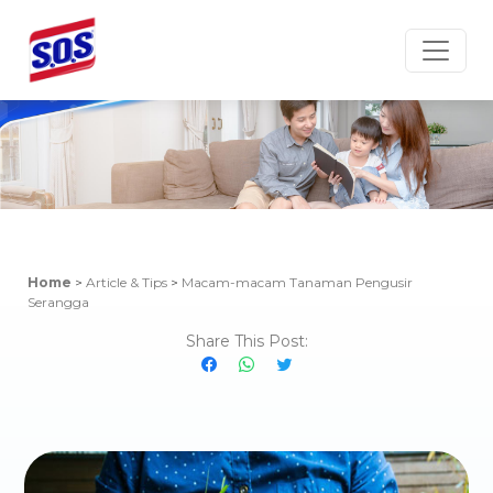
Article & Tips
Home
>
Article & Tips
>
Macam-macam Tanaman Pengusir
Serangga
Share This Post: