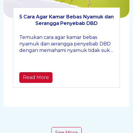
5 Cara Agar Kamar Bebas Nyamuk dan
Serangga Penyebab DBD
Temukan cara agar kamar bebas
nyamuk dan serangga penyebab DBD
dengan memahami nyamuk tidak suka
bau apa, cara membersihkan lantai
yang benar, dan memberantas jentik
nyamuk berikut ini!
Read More
See More