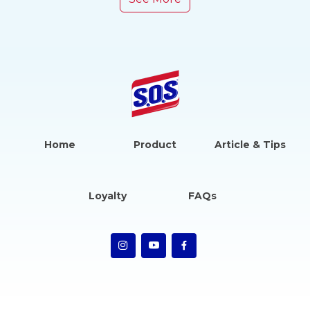
Home
Product
Article & Tips
Loyalty
FAQs