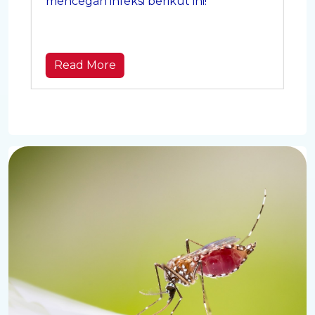
mencegah infeksi berikut ini!
Read More