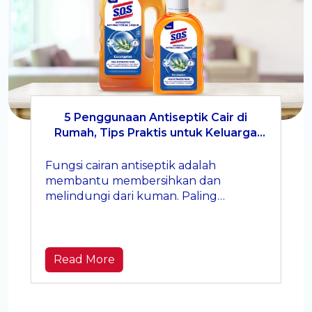
5 Penggunaan Antiseptik Cair di
Rumah, Tips Praktis untuk Keluarga
Lebih Higienis
Fungsi cairan antiseptik adalah
membantu membersihkan dan
melindungi dari kuman. Paling
berguna saat dipakai di momen-
momen kecil yang sering terlewat.
Read More