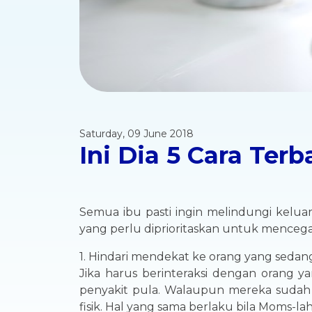
Saturday, 09 June 2018
Ini Dia 5 Cara Ter
Semua ibu pasti ingin melindungi kelua
yang perlu diprioritaskan untuk mencega
1. Hindari mendekat ke orang yang sedang
Jika harus berinteraksi dengan orang ya
penyakit pula. Walaupun mereka sudah m
fisik. Hal yang sama berlaku bila Moms-l