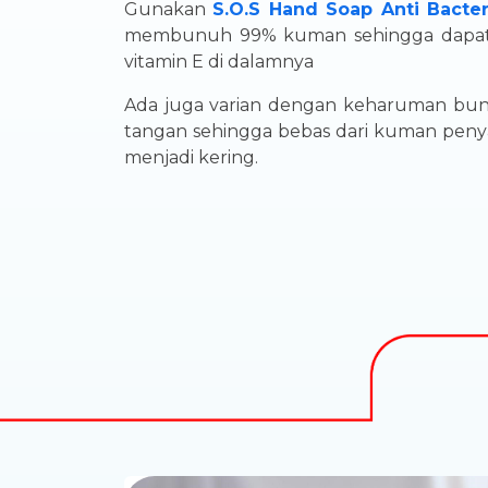
Gunakan
S.O.S Hand Soap Anti Bacter
membunuh 99% kuman sehingga dapat m
vitamin E di dalamnya
Ada juga varian dengan keharuman bu
tangan sehingga bebas dari kuman peny
menjadi kering.