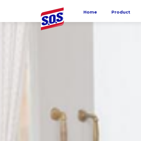
Home
Product