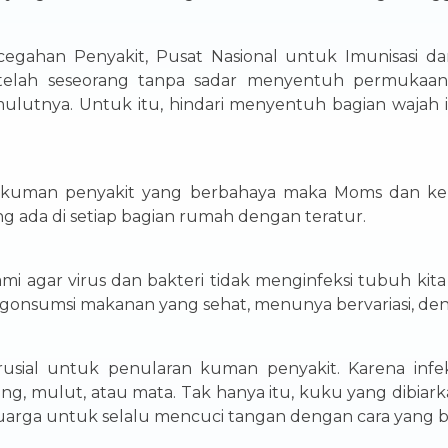
gahan Penyakit, Pusat Nasional untuk Imunisasi da
i setelah seseorang tanpa sadar menyentuh permukaa
lutnya. Untuk itu, hindari menyentuh bagian wajah 
 kuman penyakit yang berbahaya maka Moms dan kel
 ada di setiap bagian rumah dengan teratur.
mi agar virus dan bakteri tidak menginfeksi tubuh k
onsumsi makanan yang sehat, menunya bervariasi, denga
ial untuk penularan kuman penyakit. Karena infeks
, mulut, atau mata. Tak hanya itu, kuku yang dibia
arga untuk selalu mencuci tangan dengan cara yang b