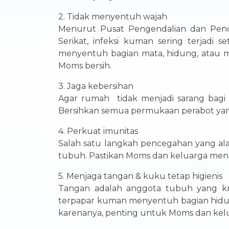
2. Tidak menyentuh wajah
Menurut Pusat Pengendalian dan Pence
Serikat, infeksi kuman sering terjad
menyentuh bagian mata, hidung, atau mu
Moms bersih.
3. Jaga kebersihan
Agar rumah tidak menjadi sarang bagi
Bersihkan semua permukaan perabot yang
4. Perkuat imunitas
Salah satu langkah pencegahan yang ala
tubuh. Pastikan Moms dan keluarga meng
5. Menjaga tangan & kuku tetap higienis
Tangan adalah anggota tubuh yang krus
terpapar kuman menyentuh bagian hidung
karenanya, penting untuk Moms dan kelu