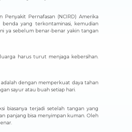
n Penyakit Pernafasan (NCIRD) Amerika
n benda yang terkontaminasi, kemudian
ini ya sebelum benar-benar yakin tangan
uarga harus turut menjaga kebersihan.
ita adalah dengan memperkuat daya tahan
n sayur atau buah setiap hari.
i biasanya terjadi setelah tangan yang
rkan panjang bisa menyimpan kuman. Oleh
enar.