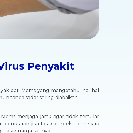
Virus Penyakit
anyak dari Moms yang mengetahui hal-hal
un tanpa sadar sering diabaikan:
a Moms menjaga jarak agar tidak tertular
 penularan jika tidak berdekatan secara
ota keluarga lainnya.