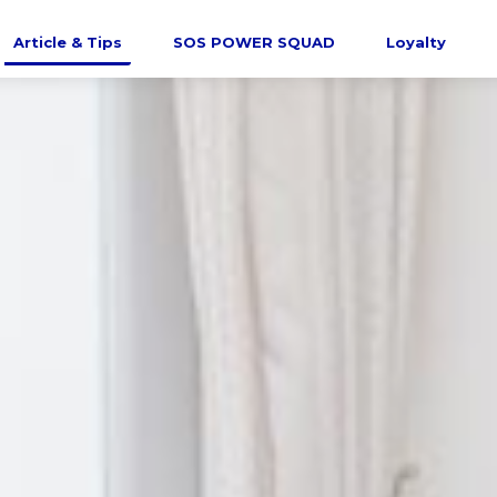
Article & Tips
SOS POWER SQUAD
Loyalty