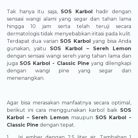
Tak hanya itu saja,
SOS Karbol
hadir dengan
sensasi wangi alami yang segar dan tahan lama
hingga 10 jam serta telah teruji secara
dermatologis tidak menyebabkan iritasi pada kulit.
Terdapat dua varian
SOS Karbol
yang bisa Anda
gunakan, yaitu
SOS Karbol – Sereh Lemon
dengan sensasi wangi sereh yang tahan lama dan
juga
SOS Karbol - Classic Pine
yang dilengkapi
dengan wangi pine yang segar dan
menenangkan.
Agar bisa merasakan manfaatnya secara optimal,
berikut ini cara menggunakan karbol baik
SOS
Karbol – Sereh Lemon
maupun
SOS Karbol -
Classic Pine
dengan tepat.
1.
Isi ember dengan 2,5 liter air. Tambahan 1