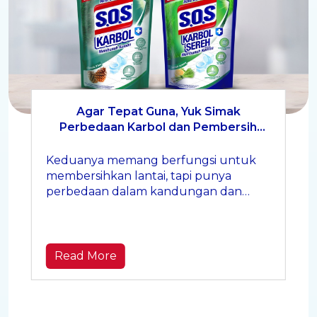
Agar Tepat Guna, Yuk Simak
Perbedaan Karbol dan Pembersih
Lantai Berikut Ini, Moms!
Keduanya memang berfungsi untuk
membersihkan lantai, tapi punya
perbedaan dalam kandungan dan
kegunaannya. Yuk, simak
penjelasannya
Read More