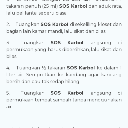
takaran penuh (25 ml)
SOS Karbol
dan aduk rata,
lalu pel lantai seperti biasa.
2.
Tuangkan
SOS Karbol
di sekeliling kloset dan
bagian lain kamar mandi, lalu sikat dan bilas.
3.
Tuangkan
SOS Karbol
langsung di
permukaan yang harus dibersihkan, lalu sikat dan
bilas.
4.
Tuangkan ½ takaran
SOS Karbol
ke dalam 1
liter air. Semprotkan ke kandang agar kandang
bersih dan bau tak sedap hilang.
5.
Tuangkan
SOS Karbol
langsung di
permukaan tempat sampah tanpa menggunakan
air.