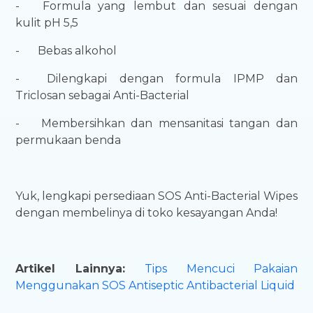
-
Formula yang lembut dan sesuai dengan
kulit pH 5,5
-
Bebas alkohol
-
Dilengkapi dengan formula IPMP dan
Triclosan sebagai Anti-Bacterial
-
Membersihkan dan mensanitasi tangan dan
permukaan benda
Yuk, lengkapi persediaan SOS Anti-Bacterial Wipes
dengan membelinya di toko kesayangan Anda!
Artikel Lainnya:
Tips Mencuci Pakaian
Menggunakan SOS Antiseptic Antibacterial Liquid