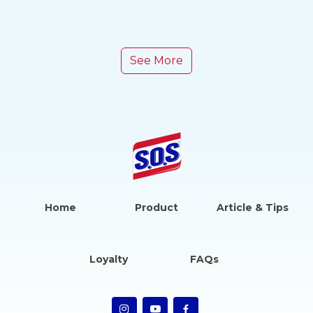
See More
Home
Product
Article & Tips
Loyalty
FAQs