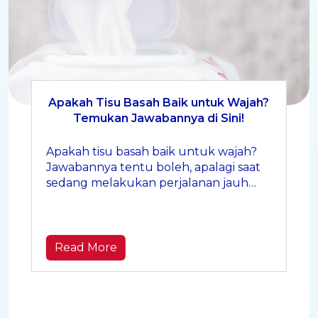
Apakah Tisu Basah Baik untuk Wajah?
Temukan Jawabannya di Sini!
Apakah tisu basah baik untuk wajah?
Jawabannya tentu boleh, apalagi saat
sedang melakukan perjalanan jauh
dan tidak memiliki akses air bersih
Read More