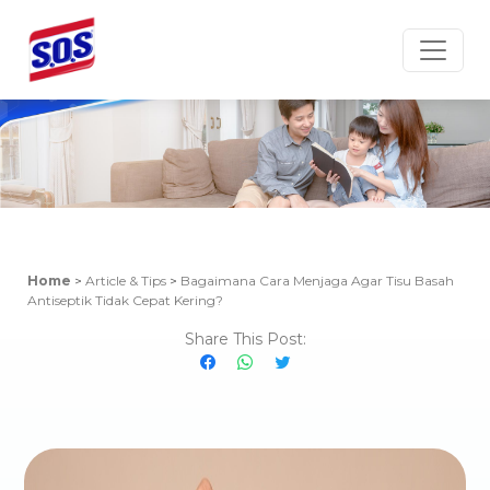
Article & Tips
Home
>
Article & Tips
>
Bagaimana Cara Menjaga Agar Tisu Basah
Antiseptik Tidak Cepat Kering?
Share This Post: