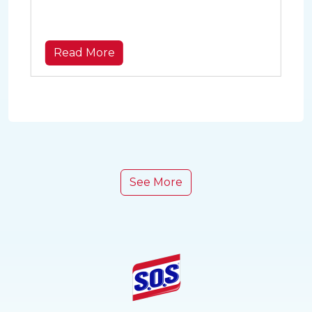
nyaman. Apa saja itu? Simak daftar
berikut ini!
Read More
See More