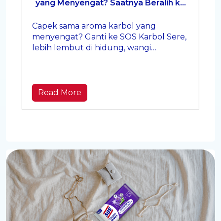
yang Menyengat? Saatnya Beralih ke
Karbol Sereh yang Menenangkan
Capek sama aroma karbol yang
menyengat? Ganti ke SOS Karbol Sere,
lebih lembut di hidung, wangi
menenangkan, rumah tetap higienis!
Read More