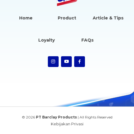
Home
Product
Article & Tips
Loyalty
FAQs
© 2026
PT Barclay Products
| All Rights Reserved
Kebijakan Privasi