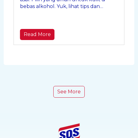
bebas alkohol. Yuk, lihat tips dan
rekomendasi terbaiknya di sini!
Read More
See More