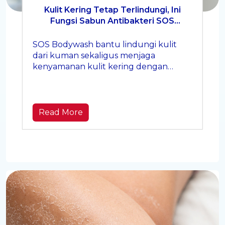
Kulit Kering Tetap Terlindungi, Ini
Fungsi Sabun Antibakteri SOS
Bodywash
SOS Bodywash bantu lindungi kulit
dari kuman sekaligus menjaga
kenyamanan kulit kering dengan
perlindungan antibakteri setiap hari.
Read More