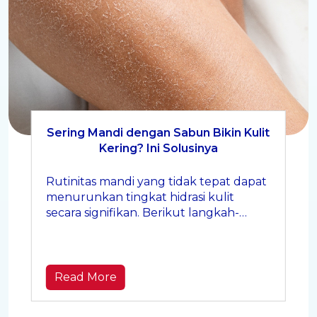
Sering Mandi dengan Sabun Bikin Kulit
Kering? Ini Solusinya
Rutinitas mandi yang tidak tepat dapat
menurunkan tingkat hidrasi kulit
secara signifikan. Berikut langkah-
langkah yang bisa Mom lakukan agar
kulit tetap lembap dan sehat:
Read More