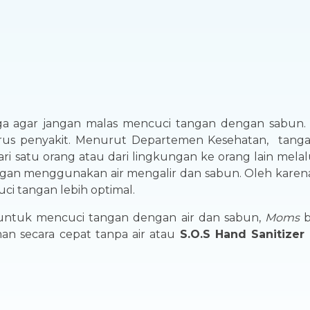
a agar jangan malas mencuci tangan dengan sabun. K
irus penyakit. Menurut Departemen Kesehatan, tanga
satu orang atau dari lingkungan ke orang lain melal
ngan menggunakan air mengalir dan sabun. Oleh karen
i tangan lebih optimal.
ntuk mencuci tangan dengan air dan sabun,
Moms
b
 secara cepat tanpa air atau
S.O.S Hand Sanitizer