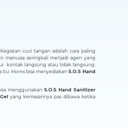
egiatan cuci tangan adalah cara paling
n manusia seringkali menjadi agen yang
ui kontak langsung atau tidak langsung.
a itu
Moms
bisa menyediakan
S.O.S Hand
isa menggunakan
S.O.S Hand Sanitizer
 Gel
yang kemasannya pas dibawa ketika