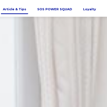
Article & Tips
SOS POWER SQUAD
Loyalty