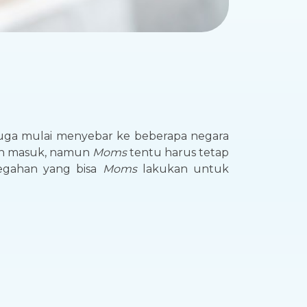
duga mulai menyebar ke beberapa negara
lah masuk, namun
Moms
tentu harus tetap
cegahan yang bisa
Moms
lakukan untuk