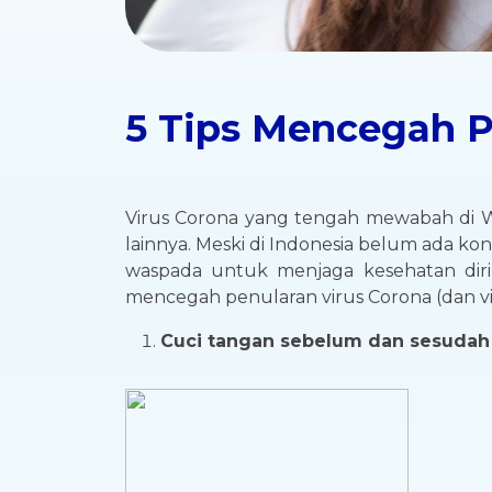
5 Tips Mencegah P
Virus Corona yang tengah mewabah di W
lainnya. Meski di Indonesia belum ada k
waspada untuk menjaga kesehatan dir
mencegah penularan virus Corona (dan viru
Cuci tangan sebelum dan sesudah 