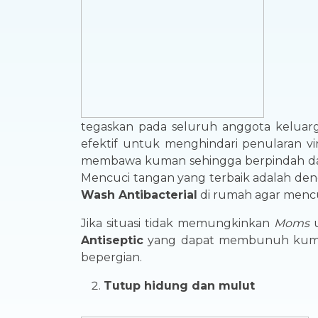
tegaskan pada seluruh anggota keluarg
efektif untuk menghindari penularan v
membawa kuman sehingga berpindah dari 
Mencuci tangan yang terbaik adalah de
Wash Antibacterial
di rumah agar mencuc
Jika situasi tidak memungkinkan
Moms
u
Antiseptic
yang dapat membunuh kuman
bepergian.
Tutup hidung dan mulut