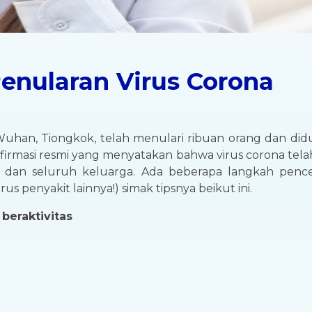
enularan Virus Corona
uhan, Tiongkok, telah menulari ribuan orang dan di
onfirmasi resmi yang menyatakan bahwa virus corona te
i dan seluruh keluarga. Ada beberapa langkah pen
s penyakit lainnya!) simak tipsnya beikut ini.
beraktivitas