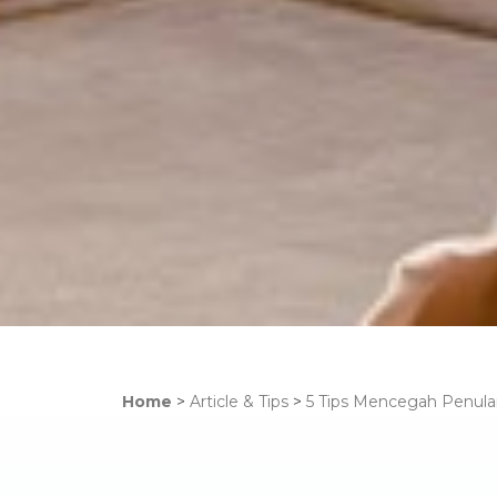
Home
>
Article & Tips
>
5 Tips Mencegah Penular