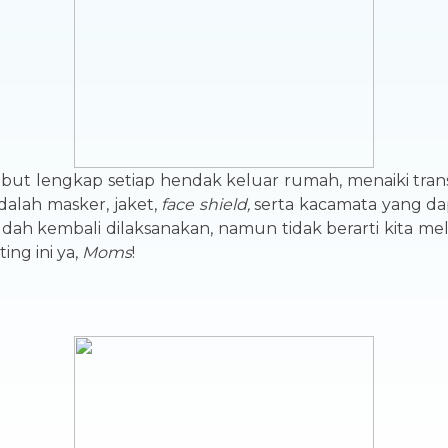
ibut lengkap setiap hendak keluar rumah, menaiki tran
dalah masker, jaket,
face shield,
serta kacamata yang da
dah kembali dilaksanakan, namun tidak berarti kita me
ing ini ya,
Moms
!