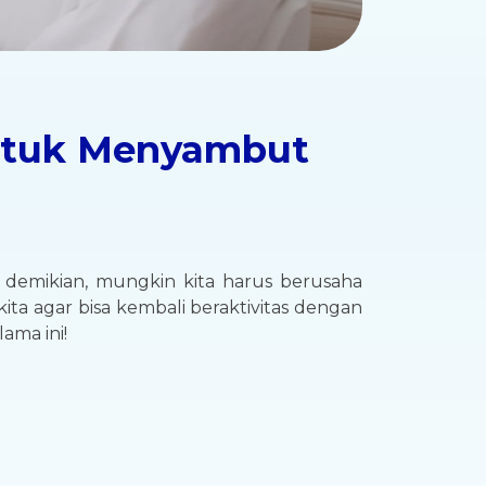
untuk Menyambut
u demikian, mungkin kita harus berusaha
ita agar bisa kembali beraktivitas dengan
ama ini!