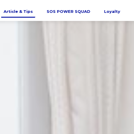
Article & Tips
SOS POWER SQUAD
Loyalty