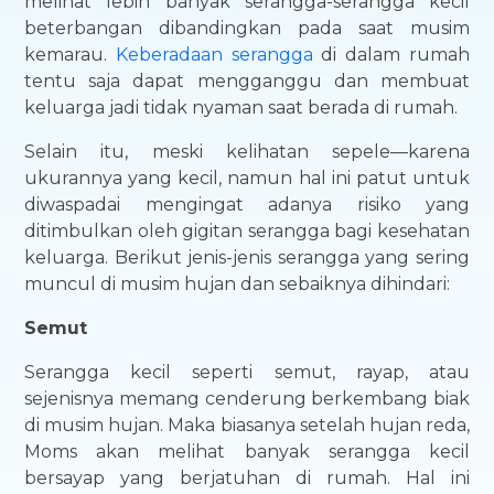
melihat lebih banyak serangga-serangga kecil
beterbangan dibandingkan pada saat musim
kemarau.
Keberadaan serangga
di dalam rumah
tentu saja dapat mengganggu dan membuat
keluarga jadi tidak nyaman saat berada di rumah.
Selain itu, meski kelihatan sepele—karena
ukurannya yang kecil, namun hal ini patut untuk
diwaspadai mengingat adanya risiko yang
ditimbulkan oleh gigitan serangga bagi kesehatan
keluarga. Berikut jenis-jenis serangga yang sering
muncul di musim hujan dan sebaiknya dihindari:
Semut
Serangga kecil seperti semut, rayap, atau
sejenisnya memang cenderung berkembang biak
di musim hujan. Maka biasanya setelah hujan reda,
Moms akan melihat banyak serangga kecil
bersayap yang berjatuhan di rumah. Hal ini