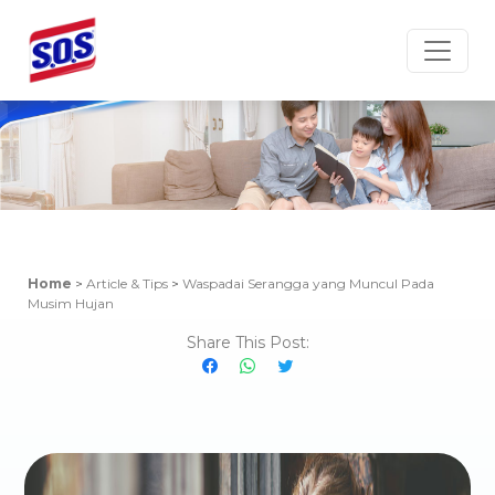
Article & Tips
Home
>
Article & Tips
>
Waspadai Serangga yang Muncul Pada
Musim Hujan
Share This Post: