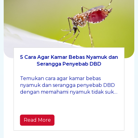
5 Cara Agar Kamar Bebas Nyamuk dan
Serangga Penyebab DBD
Temukan cara agar kamar bebas
nyamuk dan serangga penyebab DBD
dengan memahami nyamuk tidak suka
bau apa, cara membersihkan lantai
yang benar, dan memberantas jentik
nyamuk berikut ini!
Read More