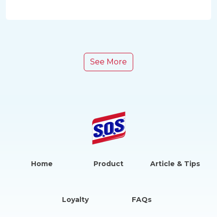
See More
Home
Product
Article & Tips
Loyalty
FAQs