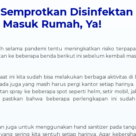
 Semprotkan Disinfektan
m Masuk Rumah, Ya!
ah selama pandemi tentu meningkatkan risiko terpapar
an ke beberapa benda berikut ini sebelum kembali mas
t ini kita sudah bisa melakukan berbagai aktivitas di 
ada juga yang masih harus pergi kantor setiap harinya
an spray ke beberapa spot seperti helm, setir mobil,
pastikan bahwa beberapa perlengkapan ini sudah
n juga untuk menggunakan hand sanitizer pada tang
 yang sering kita sentuh setiap harinya. Agar kebersih