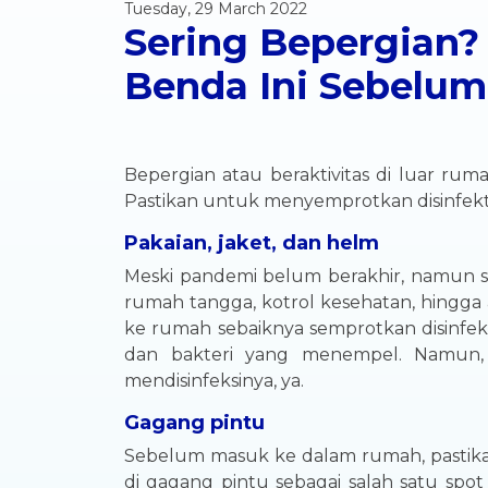
Tuesday, 29 March 2022
Sering Bepergian?
Benda Ini Sebelu
Bepergian atau beraktivitas di luar rum
Pastikan untuk menyemprotkan disinfekt
Pakaian, jaket, dan helm
Meski pandemi belum berakhir, namun saa
rumah tangga, kotrol kesehatan, hingga 
ke rumah sebaiknya semprotkan disinfekt
dan bakteri yang menempel. Namun, 
mendisinfeksinya, ya.
Gagang pintu
Sebelum masuk ke dalam rumah, pastika
di gagang pintu sebagai salah satu spot