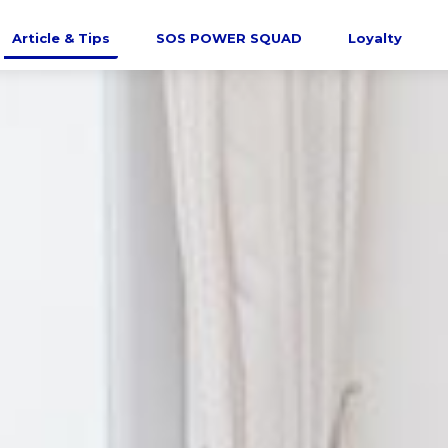
Article & Tips
SOS POWER SQUAD
Loyalty