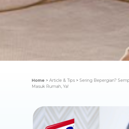
Home
>
Article & Tips
>
Sering Bepergian? Semp
Masuk Rumah, Ya!