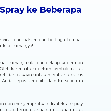
 Spray ke Beberapa
 virus dan bakteri dari berbagai tempat.
uk ke rumah, ya!
luar rumah, mulai dari belanja keperluan
. Oleh karena itu, sebelum kembali masuk
 jaket, dan pakaian untuk membunuh virus
 Anda lepas terlebih dahulu sebelum
an dan menyemprotkan disinfektan spray
an tetap terjaga, jangan lupa juga untuk