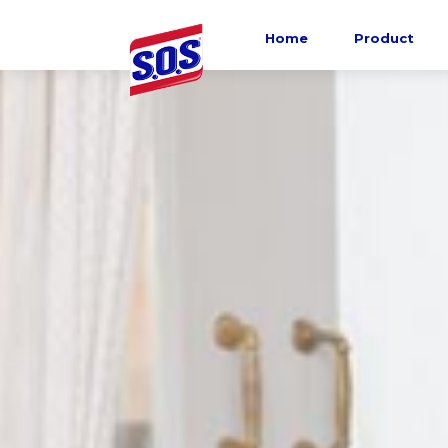
Home
Product