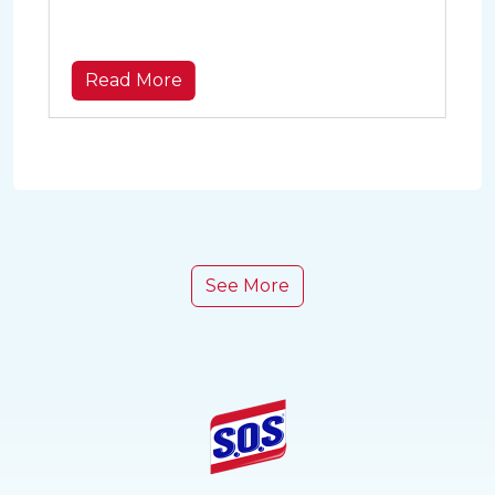
sabun antibakteri ampuh di sini!
Read More
See More