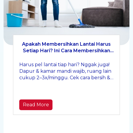
Apakah Membersihkan Lantai Harus
Setiap Hari? Ini Cara Membersihkan
Lantai yang Benar
Harus pel lantai tiap hari? Nggak juga!
Dapur & kamar mandi wajib, ruang lain
cukup 2–3x/minggu. Cek cara bersih &
produk andalannya di sini!
Read More