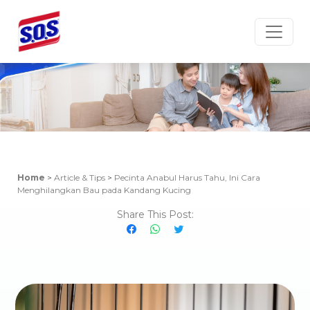
Article & Tips
Home
>
Article & Tips
>
Pecinta Anabul Harus Tahu, Ini Cara
Menghilangkan Bau pada Kandang Kucing
Share This Post: