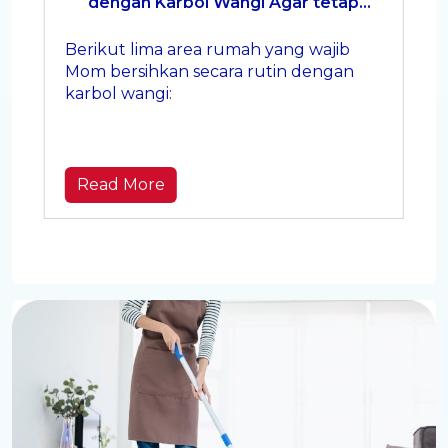
dengan Karbol Wangi Agar tetap
Higienis
Berikut lima area rumah yang wajib
Mom bersihkan secara rutin dengan
karbol wangi:
Read More