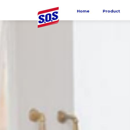
Home
Product