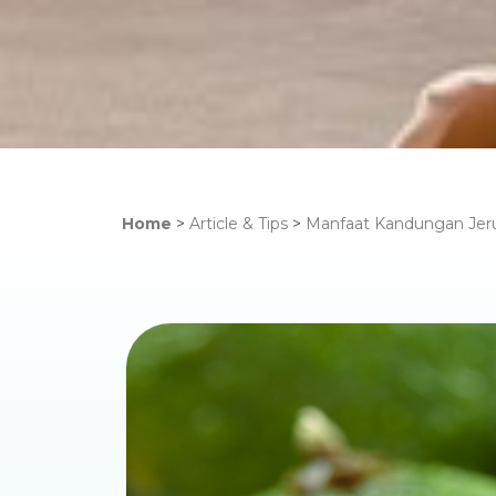
Home
>
Article & Tips
>
Manfaat Kandungan Jeru