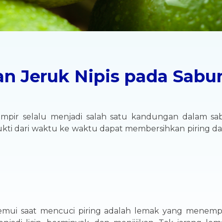
 Jeruk Nipis pada Sabun
ampir selalu menjadi salah satu kandungan dalam sab
kti dari waktu ke waktu dapat membersihkan piring dan
emui saat mencuci piring adalah lemak yang menem