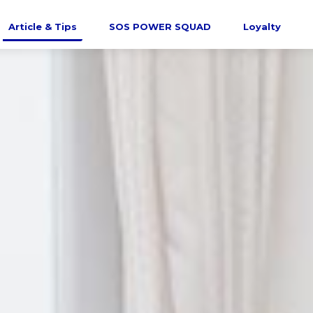
Article & Tips
SOS POWER SQUAD
Loyalty