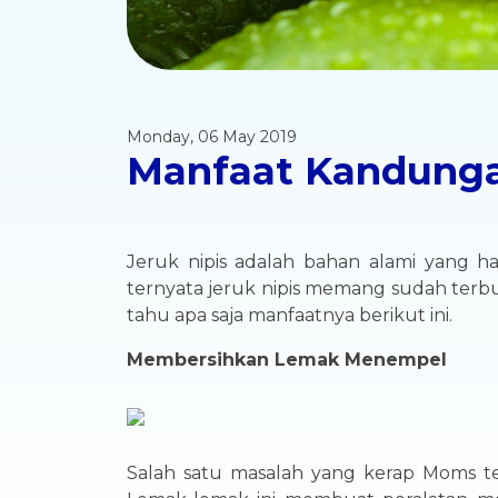
Monday, 06 May 2019
Manfaat Kandungan
Jeruk nipis adalah bahan alami yang h
ternyata jeruk nipis memang sudah terbu
tahu apa saja manfaatnya berikut ini.
Membersihkan Lemak Menempel
Salah satu masalah yang kerap Moms t