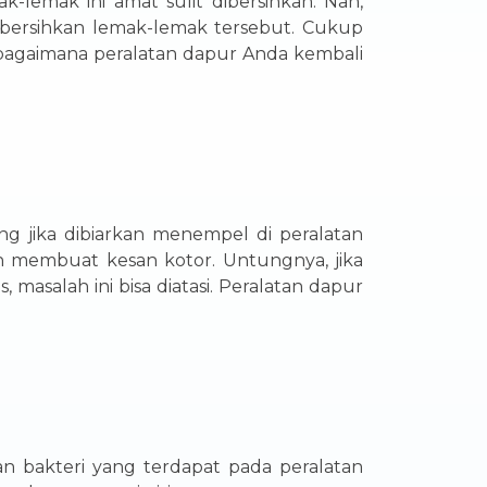
k-lemak ini amat sulit dibersihkan. Nah,
bersihkan lemak-lemak tersebut. Cukup
 bagaimana peralatan dapur Anda kembali
g jika dibiarkan menempel di peralatan
 membuat kesan kotor. Untungnya, jika
salah ini bisa diatasi. Peralatan dapur
n bakteri yang terdapat pada peralatan