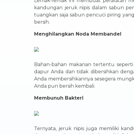
Lemak-lemak ini membuat peralatan menja
kandungan jeruk nipis dalam sabun pe
tuangkan saja sabun pencuci piring yan
bersih.
Menghilangkan Noda Membandel
Bahan-bahan makanan tertentu seperti 
dapur Anda dan tidak dibersihkan den
Anda membersihkannya sesegera mungkin 
Anda pun bersih kembali.
Membunuh Bakteri
Ternyata, jeruk nipis juga memiliki k