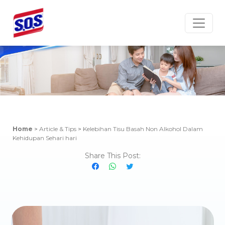
Article & Tips
Home
>
Article & Tips
>
Kelebihan Tisu Basah Non Alkohol Dalam
Kehidupan Sehari hari
Share This Post: