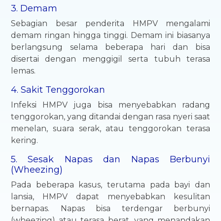
3. Demam
Sebagian besar penderita HMPV mengalami
demam ringan hingga tinggi. Demam ini biasanya
berlangsung selama beberapa hari dan bisa
disertai dengan menggigil serta tubuh terasa
lemas.
4. Sakit Tenggorokan
Infeksi HMPV juga bisa menyebabkan radang
tenggorokan, yang ditandai dengan rasa nyeri saat
menelan, suara serak, atau tenggorokan terasa
kering.
5. Sesak Napas dan Napas Berbunyi
(Wheezing)
Pada beberapa kasus, terutama pada bayi dan
lansia, HMPV dapat menyebabkan kesulitan
bernapas. Napas bisa terdengar berbunyi
(wheezing) atau terasa berat, yang menandakan