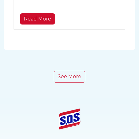
yang bisa Anda terapkan:
Read More
See More