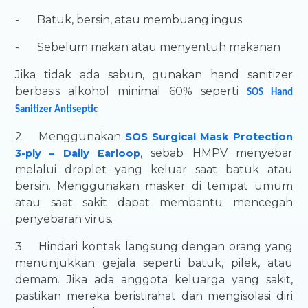
-
Batuk, bersin, atau membuang ingus
-
Sebelum makan atau menyentuh makanan
Jika tidak ada sabun, gunakan hand sanitizer
berbasis alkohol minimal 60% seperti
SOS Hand
Sanitizer Antiseptic
2.
Menggunakan
SOS Surgical Mask Protection
, sebab HMPV menyebar
3-ply – Daily Earloop
melalui droplet yang keluar saat batuk atau
bersin. Menggunakan masker di tempat umum
atau saat sakit dapat membantu mencegah
penyebaran virus.
3.
Hindari kontak langsung dengan orang yang
menunjukkan gejala seperti batuk, pilek, atau
demam. Jika ada anggota keluarga yang sakit,
pastikan mereka beristirahat dan mengisolasi diri