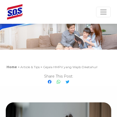
Article & Tips
Home
>
Article & Tips
>
Gejala HMPV yang Wajib Diketahui!
Share This Post: