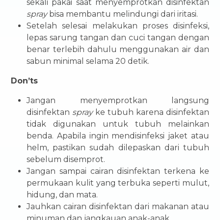
sekali pakai saat menyemprotkan disinfektan
spray
bisa membantu melindungi dari iritasi.
Setelah selesai melakukan proses disinfeksi,
lepas sarung tangan dan cuci tangan dengan
benar terlebih dahulu menggunakan air dan
sabun minimal selama 20 detik.
Don’ts
Jangan menyemprotkan langsung
disinfektan
spray
ke tubuh karena disinfektan
tidak digunakan untuk tubuh melainkan
benda. Apabila ingin mendisinfeksi jaket atau
helm, pastikan sudah dilepaskan dari tubuh
sebelum disemprot.
Jangan sampai cairan disinfektan terkena ke
permukaan kulit yang terbuka seperti mulut,
hidung, dan mata.
Jauhkan cairan disinfektan dari makanan atau
minuman dan jangkauan anak-anak.