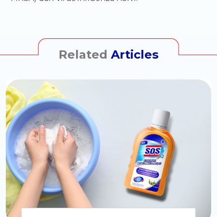
Related
Articles