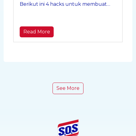
Berikut ini 4 hacks untuk membuat
menyetrika lebih efisien sehingga lebih
cepat dan hasilnya rapi.
Read More
See More