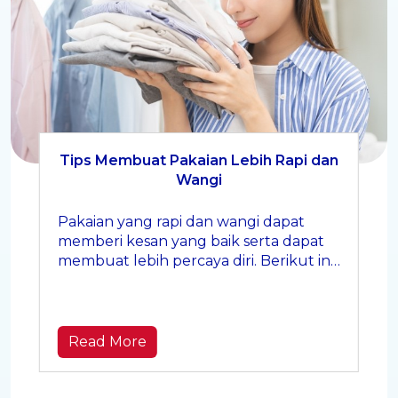
Tips Membuat Pakaian Lebih Rapi dan
Wangi
Pakaian yang rapi dan wangi dapat
memberi kesan yang baik serta dapat
membuat lebih percaya diri. Berikut ini
tips untuk menjaga pakaian tetap rapi
dan harum sepanjang hari.
Read More