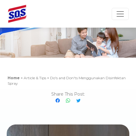
Article & Tips
Home
>
Article & Tips
>
Do's and Don'ts Menggunakan Disinfektan
Spray
Share This Post: