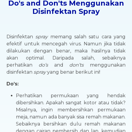
Do's and Don'ts Menggunakan
Disinfektan Spray
Disinfektan
spray
memang salah satu cara yang
efektif untuk mencegah virus. Namun jika tidak
dilakukan dengan benar, maka hasilnya tidak
akan optimal. Daripada salah, sebaiknya
perhatikan
do’s
and
don’ts
menggunakan
disinfektan
spray
yang benar berikut ini!
Do’s:
Perhatikan permukaan yang hendak
dibersihkan. Apakah sangat kotor atau tidak?
Misalnya, ingin membersihkan permukaan
meja, namun ada banyak sisa remah makanan.
Sebaiknya bersihkan dulu remah makanan
dengan cairan pembersih dan lap, kemudian