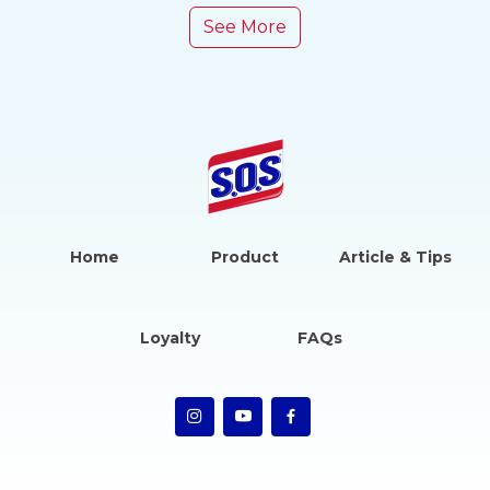
See More
Home
Product
Article & Tips
Loyalty
FAQs