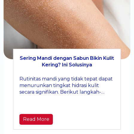
Sering Mandi dengan Sabun Bikin Kulit
Kering? Ini Solusinya
Rutinitas mandi yang tidak tepat dapat
menurunkan tingkat hidrasi kulit
secara signifikan. Berikut langkah-
langkah yang bisa Mom lakukan agar
kulit tetap lembap dan sehat:
Read More