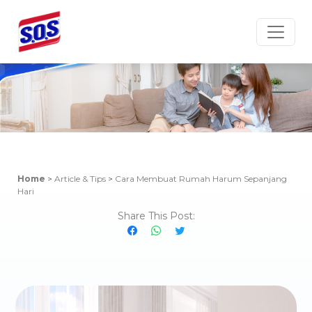
Article & Tips
Home
>
Article & Tips
>
Cara Membuat Rumah Harum Sepanjang
Hari
Share This Post: