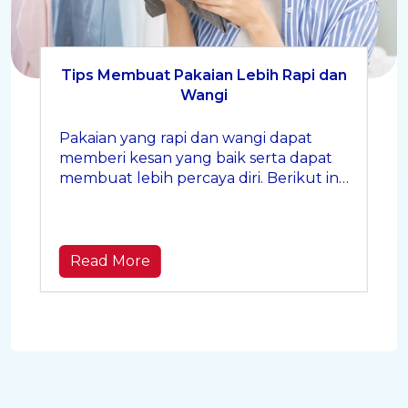
Tips Membuat Pakaian Lebih Rapi dan
Wangi
Pakaian yang rapi dan wangi dapat
memberi kesan yang baik serta dapat
membuat lebih percaya diri. Berikut ini
tips untuk menjaga pakaian tetap rapi
dan harum sepanjang hari.
Read More