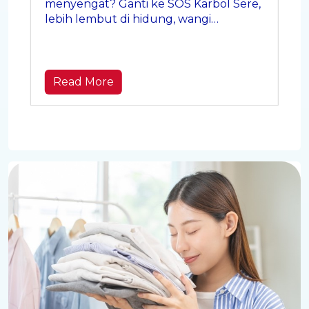
menyengat? Ganti ke SOS Karbol Sere,
lebih lembut di hidung, wangi
menenangkan, rumah tetap higienis!
Read More