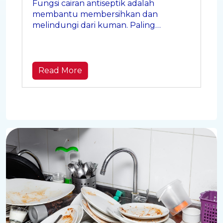
Fungsi cairan antiseptik adalah
membantu membersihkan dan
melindungi dari kuman. Paling
berguna saat dipakai di momen-
momen kecil yang sering terlewat.
Read More