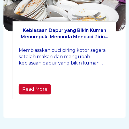
Kebiasaan Dapur yang Bikin Kuman
Menumpuk: Menunda Mencuci Piring
Setelah Makan!
Membiasakan cuci piring kotor segera
setelah makan dan mengubah
kebiasaan dapur yang bikin kuman
menumpuk bisa menciptakan dapur
yang lebih higienis, sehat, dan nyaman
Read More