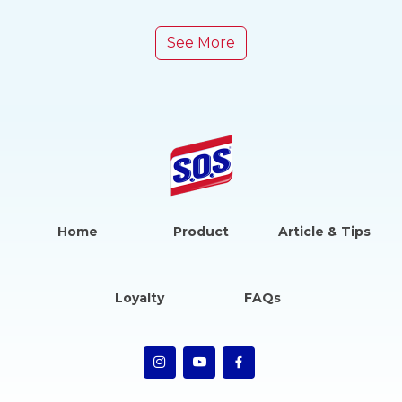
See More
Home
Product
Article & Tips
Loyalty
FAQs