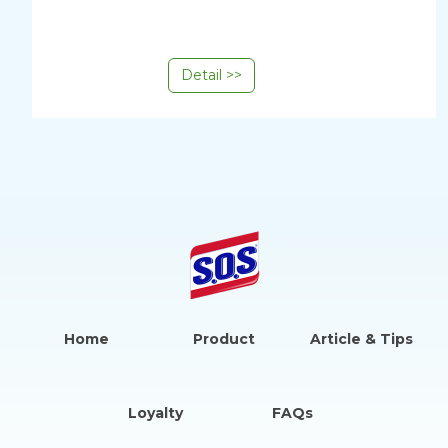
Detail >>
Home
Product
Article & Tips
Loyalty
FAQs