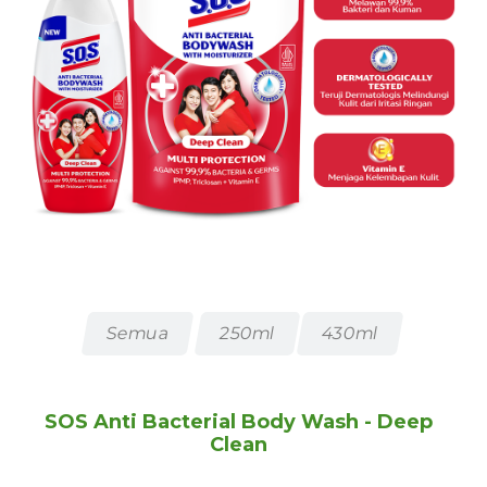
Semua
250ml
430ml
SOS Anti Bacterial Body Wash - Deep
Clean
SOS Antibacterial Antiseptic Wipes Relax